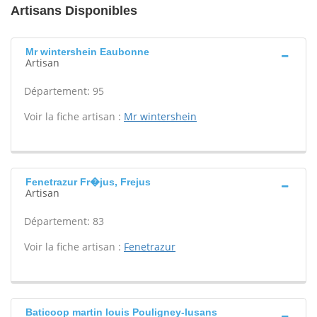
Artisans Disponibles
Mr wintershein Eaubonne
Artisan
Département: 95
Voir la fiche artisan :
Mr wintershein
Fenetrazur Fr�jus, Frejus
Artisan
Département: 83
Voir la fiche artisan :
Fenetrazur
Baticoop martin louis Pouligney-lusans