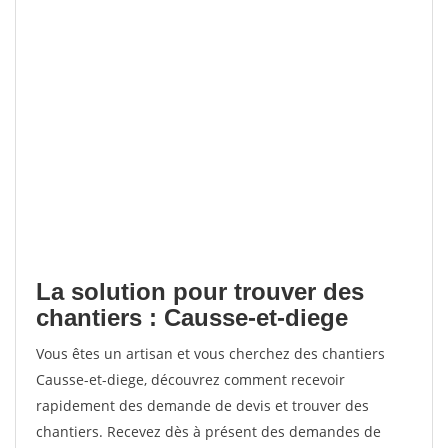
La solution pour trouver des
chantiers : Causse-et-diege
Vous êtes un artisan et vous cherchez des chantiers
Causse-et-diege, découvrez comment recevoir
rapidement des demande de devis et trouver des
chantiers. Recevez dès à présent des demandes de