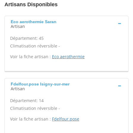
Artisans Disponibles
Eco aerothermie Saran
Artisan
Département: 45
Climatisation réversible -
Voir la fiche artisan :
Eco aerothermie
Fdelfour.pose Isigny-sur-mer
Artisan
Département: 14
Climatisation réversible -
Voir la fiche artisan :
Fdelfour.pose