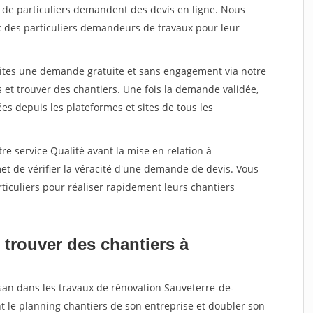
s de particuliers demandent des devis en ligne. Nous
c des particuliers demandeurs de travaux pour leur
aites une demande gratuite et sans engagement via notre
et trouver des chantiers. Une fois la demande validée,
s depuis les plateformes et sites de tous les
re service Qualité avant la mise en relation à
t de vérifier la véracité d'une demande de devis. Vous
ticuliers pour réaliser rapidement leurs chantiers
 trouver des chantiers à
isan dans les travaux de rénovation Sauveterre-de-
t le planning chantiers de son entreprise et doubler son