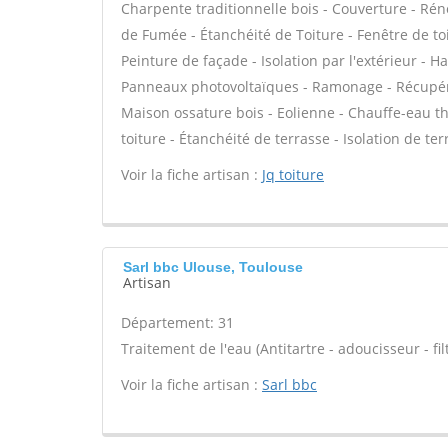
Charpente traditionnelle bois - Couverture - Rén
de Fumée - Étanchéité de Toiture - Fenêtre de toi
Peinture de façade - Isolation par l'extérieur - 
Panneaux photovoltaïques - Ramonage - Récupérat
Maison ossature bois - Eolienne - Chauffe-eau
toiture - Étanchéité de terrasse - Isolation de ter
Voir la fiche artisan :
Jq toiture
Sarl bbc Ulouse, Toulouse
Artisan
Département: 31
Traitement de l'eau (Antitartre - adoucisseur - filt
Voir la fiche artisan :
Sarl bbc