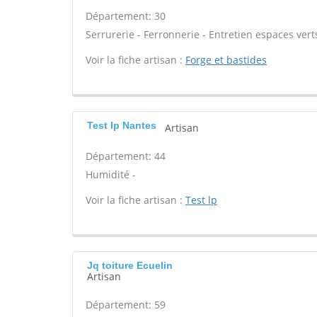
Département: 30
Serrurerie - Ferronnerie - Entretien espaces verts
Voir la fiche artisan :
Forge et bastides
Test lp Nantes
Artisan
Département: 44
Humidité -
Voir la fiche artisan :
Test lp
Jq toiture Ecuelin
Artisan
Département: 59