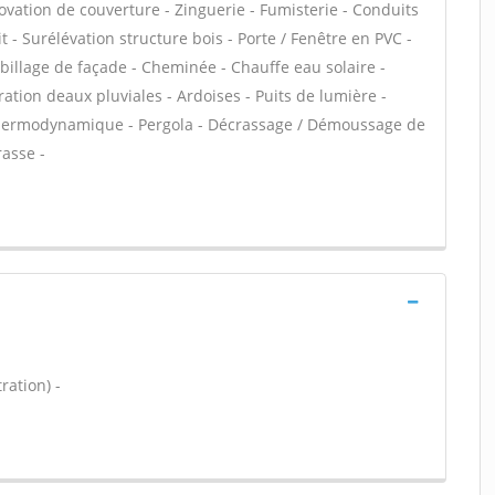
ovation de couverture - Zinguerie - Fumisterie - Conduits
t - Surélévation structure bois - Porte / Fenêtre en PVC -
Habillage de façade - Cheminée - Chauffe eau solaire -
ion deaux pluviales - Ardoises - Puits de lumière -
 thermodynamique - Pergola - Décrassage / Démoussage de
rasse -
ration) -