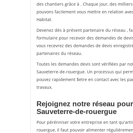
des chantiers grâce à
. Chaque jour, des millier
pouvons facilement vous mettre en relation ave
Habitat.
Devenez dès à présent partenaire du réseau
, f
formulaire pour recevoir des demandes de devis 
vous recevrez des demandes de devis enregistrée
partenaires du réseau.
Toutes les demandes devis sont vérifiées par not
Sauveterre-de-rouergue. Un processus qui perme
pouvez rapidement $etre en contact avec les par
travaux.
Rejoignez notre réseau pour
Sauveterre-de-rouergue
Pour pérénniser votre entreprise en tant qu'art
rouergue, il faut pouvoir alimenter régulièremen