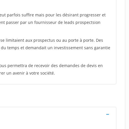
peut parfois suffire mais pour les désirant progresser et
ent passer par un fournisseur de leads prospectsion
e limitaient aux prospectus ou au porte à porte. Des
t du temps et demandait un investissement sans garantie
 vous permettra de recevoir des demandes de devis en
rer un avenir à votre société.