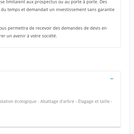
e limitaient aux prospectus ou au porte à porte. Des
t du temps et demandait un investissement sans garantie
 vous permettra de recevoir des demandes de devis en
rer un avenir à votre société.
olation écologique - Abattage d'arbre - Élagage et taille -