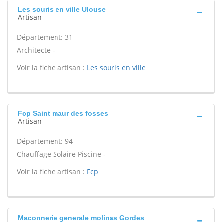
Les souris en ville Ulouse
Artisan
Département: 31
Architecte -
Voir la fiche artisan :
Les souris en ville
Fcp Saint maur des fosses
Artisan
Département: 94
Chauffage Solaire Piscine -
Voir la fiche artisan :
Fcp
Maconnerie generale molinas Gordes