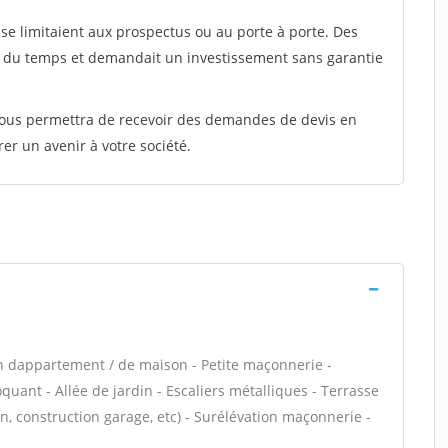
e limitaient aux prospectus ou au porte à porte. Des
t du temps et demandait un investissement sans garantie
 vous permettra de recevoir des demandes de devis en
rer un avenir à votre société.
n dappartement / de maison - Petite maçonnerie -
ant - Allée de jardin - Escaliers métalliques - Terrasse
, construction garage, etc) - Surélévation maçonnerie -