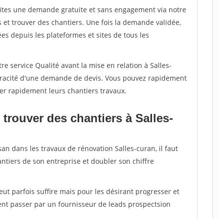
aites une demande gratuite et sans engagement via notre
et trouver des chantiers. Une fois la demande validée,
s depuis les plateformes et sites de tous les
e service Qualité avant la mise en relation à Salles-
véracité d'une demande de devis. Vous pouvez rapidement
iser rapidement leurs chantiers travaux.
trouver des chantiers à Salles-
an dans les travaux de rénovation Salles-curan, il faut
ntiers de son entreprise et doubler son chiffre
peut parfois suffire mais pour les désirant progresser et
ent passer par un fournisseur de leads prospectsion