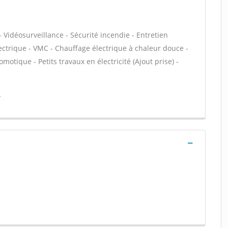
 Vidéosurveillance - Sécurité incendie - Entretien
ectrique - VMC - Chauffage électrique à chaleur douce -
motique - Petits travaux en électricité (Ajout prise) -
e