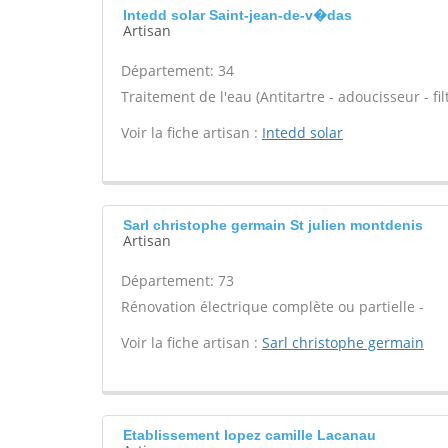
Intedd solar Saint-jean-de-v�das
Artisan
Département: 34
Traitement de l'eau (Antitartre - adoucisseur - filt
Voir la fiche artisan :
Intedd solar
Sarl christophe germain St julien montdenis
Artisan
Département: 73
Rénovation électrique complète ou partielle -
Voir la fiche artisan :
Sarl christophe germain
Etablissement lopez camille Lacanau