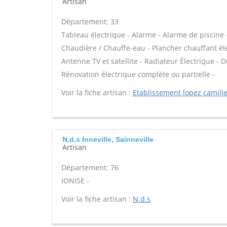
Artisan
Département: 33
Tableau électrique - Alarme - Alarme de piscine -
Chaudière / Chauffe-eau - Plancher chauffant él
Antenne TV et satellite - Radiateur Électrique - Do
Rénovation électrique complète ou partielle -
Voir la fiche artisan :
Etablissement lopez camill
N.d.s Inneville, Sainneville
Artisan
Département: 76
IONISE -
Voir la fiche artisan :
N.d.s