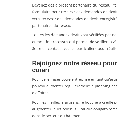
Devenez dès à présent partenaire du réseau
, f
formulaire pour recevoir des demandes de devis 
vous recevrez des demandes de devis enregistrée
partenaires du réseau.
Toutes les demandes devis sont vérifiées par notr
curan. Un processus qui permet de vérifier la 
$etre en contact avec les particuliers pour réal
Rejoignez notre réseau pour 
curan
Pour pérénniser votre entreprise en tant qu'artis
pouvoir alimenter régulièrement le planning cha
d'affaires.
Pour les meilleurs artisans, le bouche à oreille 
augmenter leurs revenus il faudra obligatoirem
dans le secteur du bâtiment.