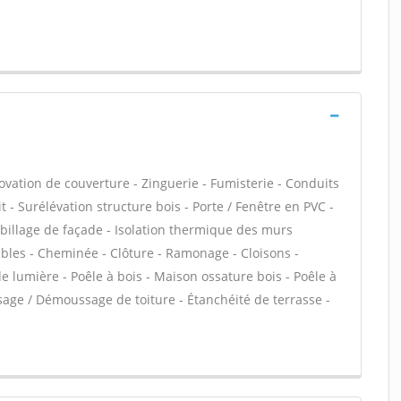
ovation de couverture - Zinguerie - Fumisterie - Conduits
t - Surélévation structure bois - Porte / Fenêtre en PVC -
Habillage de façade - Isolation thermique des murs
bles - Cheminée - Clôture - Ramonage - Cloisons -
de lumière - Poêle à bois - Maison ossature bois - Poêle à
ssage / Démoussage de toiture - Étanchéité de terrasse -