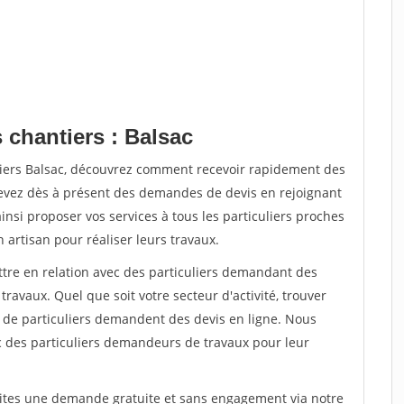
 chantiers : Balsac
tiers Balsac, découvrez comment recevoir rapidement des
evez dès à présent des demandes de devis en rejoignant
insi proposer vos services à tous les particuliers proches
n artisan pour réaliser leurs travaux.
ttre en relation avec des particuliers demandant des
travaux. Quel que soit votre secteur d'activité, trouver
s de particuliers demandent des devis en ligne. Nous
c des particuliers demandeurs de travaux pour leur
aites une demande gratuite et sans engagement via notre