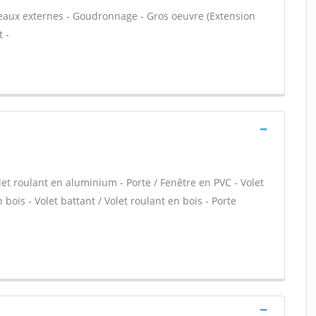
seaux externes - Goudronnage - Gros oeuvre (Extension
 -
let roulant en aluminium - Porte / Fenêtre en PVC - Volet
 bois - Volet battant / Volet roulant en bois - Porte