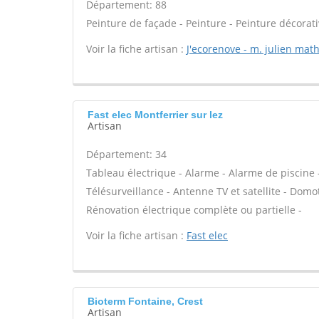
Département: 88
Peinture de façade - Peinture - Peinture décorati
Voir la fiche artisan :
J'ecorenove - m. julien mat
Fast elec Montferrier sur lez
Artisan
Département: 34
Tableau électrique - Alarme - Alarme de piscine -
Télésurveillance - Antenne TV et satellite - Domoti
Rénovation électrique complète ou partielle -
Voir la fiche artisan :
Fast elec
Bioterm Fontaine, Crest
Artisan