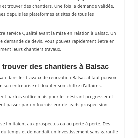
et trouver des chantiers. Une fois la demande validée,
s depuis les plateformes et sites de tous les
re service Qualité avant la mise en relation à Balsac. Un
'une demande de devis. Vous pouvez rapidement $etre en
dement leurs chantiers travaux.
 trouver des chantiers à Balsac
san dans les travaux de rénovation Balsac, il faut pouvoir
 son entreprise et doubler son chiffre d'affaires.
peut parfois suffire mais pour les désirant progresser et
ent passer par un fournisseur de leads prospectsion
e limitaient aux prospectus ou au porte à porte. Des
t du temps et demandait un investissement sans garantie