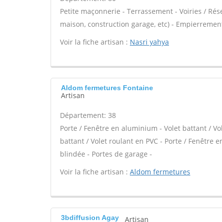
Petite maçonnerie - Terrassement - Voiries / Ré
maison, construction garage, etc) - Empierrement
Voir la fiche artisan :
Nasri yahya
Aldom fermetures Fontaine
Artisan
Département: 38
Porte / Fenêtre en aluminium - Volet battant / Vo
battant / Volet roulant en PVC - Porte / Fenêtre en
blindée - Portes de garage -
Voir la fiche artisan :
Aldom fermetures
3bdiffusion Agay
Artisan