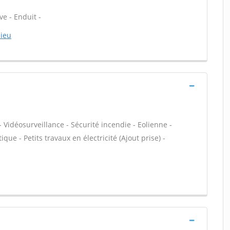
ve - Enduit -
hieu
 Vidéosurveillance - Sécurité incendie - Eolienne -
que - Petits travaux en électricité (Ajout prise) -