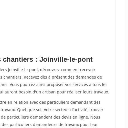
chantiers : Joinville-le-pont
iers Joinville-le-pont, découvrez comment recevoir
s chantiers. Recevez dès à présent des demandes de
sans. Vous pourrez ainsi proposer vos services à tous les
qui auront besoin d'un artisan pour réaliser leurs travaux.
ttre en relation avec des particuliers demandant des
travaux. Quel que soit votre secteur d'activité, trouver
s de particuliers demandent des devis en ligne. Nous
c des particuliers demandeurs de travaux pour leur