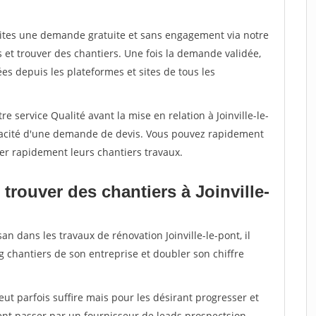
aites une demande gratuite et sans engagement via notre
et trouver des chantiers. Une fois la demande validée,
s depuis les plateformes et sites de tous les
e service Qualité avant la mise en relation à Joinville-le-
éracité d'une demande de devis. Vous pouvez rapidement
iser rapidement leurs chantiers travaux.
trouver des chantiers à Joinville-
an dans les travaux de rénovation Joinville-le-pont, il
g chantiers de son entreprise et doubler son chiffre
peut parfois suffire mais pour les désirant progresser et
ent passer par un fournisseur de leads prospectsion