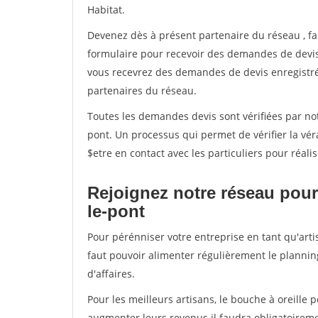
Habitat.
Devenez dès à présent partenaire du réseau
, f
formulaire pour recevoir des demandes de devis 
vous recevrez des demandes de devis enregistrée
partenaires du réseau.
Toutes les demandes devis sont vérifiées par notr
pont. Un processus qui permet de vérifier la v
$etre en contact avec les particuliers pour réal
Rejoignez notre réseau pour 
le-pont
Pour pérénniser votre entreprise en tant qu'artis
faut pouvoir alimenter régulièrement le plannin
d'affaires.
Pour les meilleurs artisans, le bouche à oreille 
augmenter leurs revenus il faudra obligatoirem