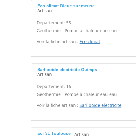
Eco climat Dieue sur meuse
Artisan
Département: 55
Géothermie - Pompe à chaleur eau-eau -
Voir la fiche artisan :
Eco climat
Sarl boide electricite Guimps
Artisan
Département: 16
Géothermie - Pompe à chaleur eau-eau -
Voir la fiche artisan :
Sarl boide electricite
Ecr 31 Toulouse
Artisan