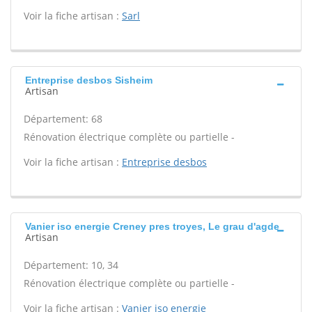
Voir la fiche artisan :
Sarl
Entreprise desbos Sisheim
Artisan
Département: 68
Rénovation électrique complète ou partielle -
Voir la fiche artisan :
Entreprise desbos
Vanier iso energie Creney pres troyes, Le grau d'agde
Artisan
Département: 10, 34
Rénovation électrique complète ou partielle -
Voir la fiche artisan :
Vanier iso energie