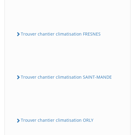
Trouver chantier climatisation FRESNES
Trouver chantier climatisation SAINT-MANDE
Trouver chantier climatisation ORLY