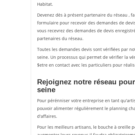
Habitat.
Devenez dès à présent partenaire du réseau
, f
formulaire pour recevoir des demandes de devis 
vous recevrez des demandes de devis enregistrée
partenaires du réseau.
Toutes les demandes devis sont vérifiées par notr
seine. Un processus qui permet de vérifier la 
$etre en contact avec les particuliers pour réal
Rejoignez notre réseau pour 
seine
Pour pérénniser votre entreprise en tant qu'artis
pouvoir alimenter régulièrement le planning cha
d'affaires.
Pour les meilleurs artisans, le bouche à oreille 
augmenter leurs revenus il faudra obligatoirem