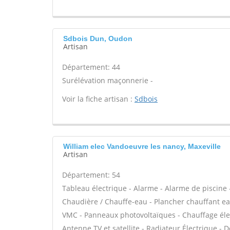
Sdbois Dun, Oudon
Artisan
Département: 44
Surélévation maçonnerie -
Voir la fiche artisan :
Sdbois
William elec Vandoeuvre les nancy, Maxeville
Artisan
Département: 54
Tableau électrique - Alarme - Alarme de piscine -
Chaudière / Chauffe-eau - Plancher chauffant eau
VMC - Panneaux photovoltaïques - Chauffage élec
Antenne TV et satellite - Radiateur Électrique - Do