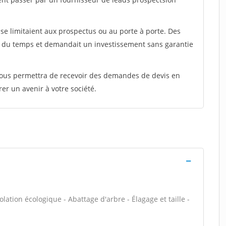
e limitaient aux prospectus ou au porte à porte. Des
t du temps et demandait un investissement sans garantie
 vous permettra de recevoir des demandes de devis en
rer un avenir à votre société.
olation écologique - Abattage d'arbre - Élagage et taille -