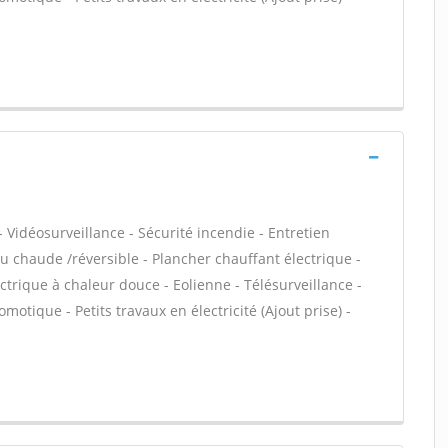
 Vidéosurveillance - Sécurité incendie - Entretien
 chaude /réversible - Plancher chauffant électrique -
trique à chaleur douce - Eolienne - Télésurveillance -
motique - Petits travaux en électricité (Ajout prise) -