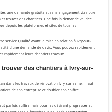
aites une demande gratuite et sans engagement via notre
et trouver des chantiers. Une fois la demande validée,
s depuis les plateformes et sites de tous les
e service Qualité avant la mise en relation à Ivry-sur-
véracité d'une demande de devis. Vous pouvez rapidement
iser rapidement leurs chantiers travaux.
trouver des chantiers à Ivry-sur-
an dans les travaux de rénovation Ivry-sur-seine, il faut
ntiers de son entreprise et doubler son chiffre
peut parfois suffire mais pour les désirant progresser et
ent passer par un fournisseur de leads prospectsion