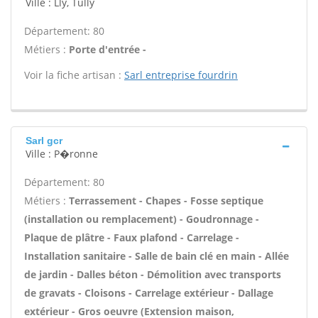
Ville : Lly, Tully
Département: 80
Métiers :
Porte d'entrée -
Voir la fiche artisan :
Sarl entreprise fourdrin
Sarl gcr
Ville : P�ronne
Département: 80
Métiers :
Terrassement - Chapes - Fosse septique
(installation ou remplacement) - Goudronnage -
Plaque de plâtre - Faux plafond - Carrelage -
Installation sanitaire - Salle de bain clé en main - Allée
de jardin - Dalles béton - Démolition avec transports
de gravats - Cloisons - Carrelage extérieur - Dallage
extérieur - Gros oeuvre (Extension maison,