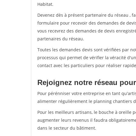
Habitat.
Devenez dès à présent partenaire du réseau
, f
formulaire pour recevoir des demandes de devis 
vous recevrez des demandes de devis enregistrée
partenaires du réseau.
Toutes les demandes devis sont vérifiées par not
processus qui permet de vérifier la véracité d
contact avec les particuliers pour réaliser rapi
Rejoignez notre réseau pour 
Pour pérénniser votre entreprise en tant qu'arti
alimenter régulièrement le planning chantiers de
Pour les meilleurs artisans, le bouche à oreille 
augmenter leurs revenus il faudra obligatoirem
dans le secteur du bâtiment.