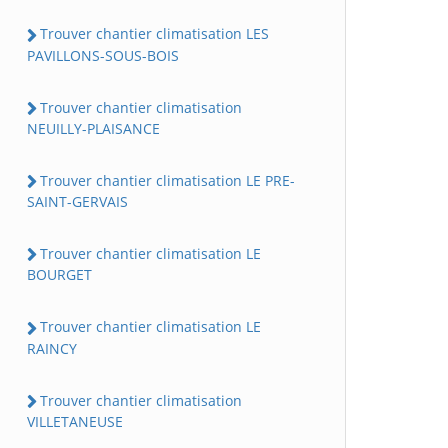
Trouver chantier climatisation LES
PAVILLONS-SOUS-BOIS
Trouver chantier climatisation
NEUILLY-PLAISANCE
Trouver chantier climatisation LE PRE-
SAINT-GERVAIS
Trouver chantier climatisation LE
BOURGET
Trouver chantier climatisation LE
RAINCY
Trouver chantier climatisation
VILLETANEUSE