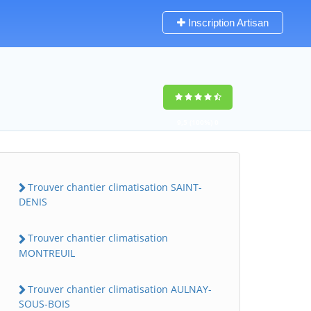
Inscription Artisan
9,5
(100%)
0
votes
Trouver chantier climatisation SAINT-
DENIS
Trouver chantier climatisation
MONTREUIL
Trouver chantier climatisation AULNAY-
SOUS-BOIS