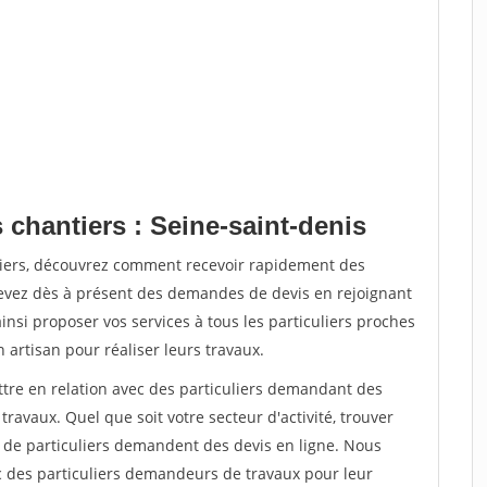
 chantiers : Seine-saint-denis
tiers, découvrez comment recevoir rapidement des
evez dès à présent des demandes de devis en rejoignant
insi proposer vos services à tous les particuliers proches
n artisan pour réaliser leurs travaux.
ttre en relation avec des particuliers demandant des
travaux. Quel que soit votre secteur d'activité, trouver
s de particuliers demandent des devis en ligne. Nous
c des particuliers demandeurs de travaux pour leur