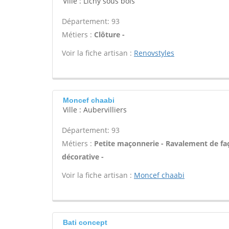
Ville : Lichy sous bois
Département: 93
Métiers :
Clôture -
Voir la fiche artisan :
Renovstyles
Moncef chaabi
Ville : Aubervilliers
Département: 93
Métiers :
Petite maçonnerie - Ravalement de faç
décorative -
Voir la fiche artisan :
Moncef chaabi
Bati concept