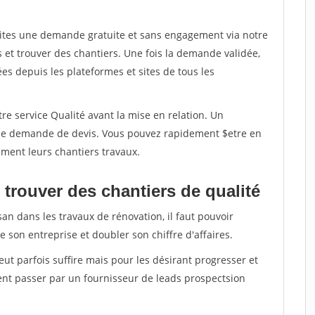
aites une demande gratuite et sans engagement via notre
et trouver des chantiers. Une fois la demande validée,
s depuis les plateformes et sites de tous les
re service Qualité avant la mise en relation. Un
'une demande de devis. Vous pouvez rapidement $etre en
dement leurs chantiers travaux.
trouver des chantiers de qualité
san dans les travaux de rénovation, il faut pouvoir
 son entreprise et doubler son chiffre d'affaires.
peut parfois suffire mais pour les désirant progresser et
ent passer par un fournisseur de leads prospectsion