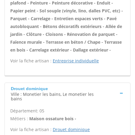
plafond - Peinture - Peinture décorative - Enduit -
Papier peint - Sol souple (vinyle, lino, dalles PVC, etc) -
Parquet - Carrelage - Entretien espaces verts - Pavé
autobloquant - Bétons décoratifs extérieurs - Allée de
jardin - Clôture - Cloisons - Rénovation de parquet -
Faïence murale - Terrasse en béton / Chape - Terrasse
en bois - Carrelage extérieur - Dallage extérieur -
Voir la fiche artisan :
Entreprise individuelle
Drouet dominique
Ville : Monetier les bains, Le monetier les
bains
Département: 05
Métiers :
Maison ossature bois -
Voir la fiche artisan :
Drouet dominique