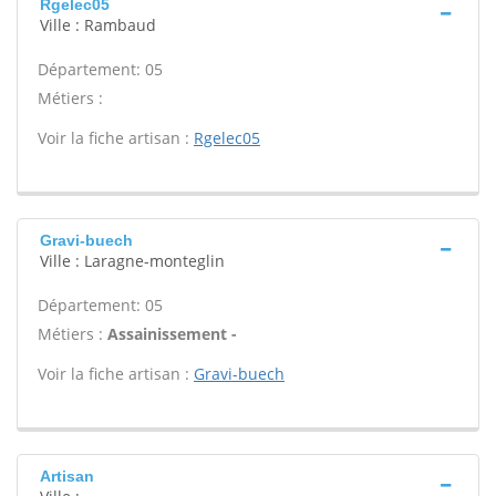
Rgelec05
Ville : Rambaud
Département: 05
Métiers :
Voir la fiche artisan :
Rgelec05
Gravi-buech
Ville : Laragne-monteglin
Département: 05
Métiers :
Assainissement -
Voir la fiche artisan :
Gravi-buech
Artisan